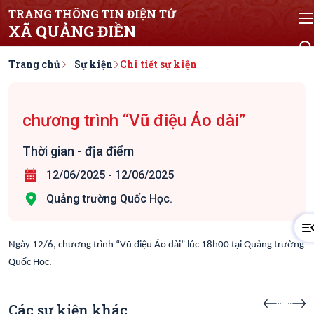
TRANG THÔNG TIN ĐIỆN TỬ
XÃ QUẢNG ĐIỀN
Trang chủ
Sự kiện
Chi tiết sự kiện
chương trình “Vũ điệu Áo dài”
Thời gian - địa điểm
12/06/2025
-
12/06/2025
Quảng trường Quốc Học.
Ngày 12/6, chương trình “Vũ điệu Áo dài” lúc 18h00 tại Quảng trường
Quốc Học.
Các sự kiện khác