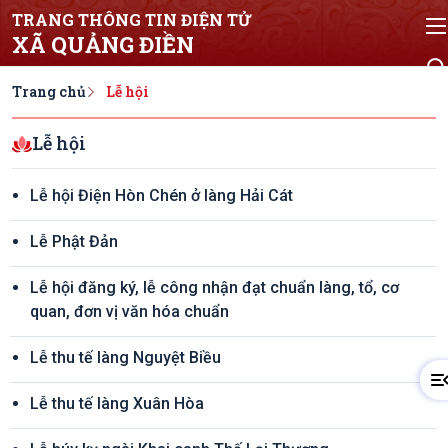
TRANG THÔNG TIN ĐIỆN TỬ
XÃ QUẢNG ĐIỀN
Trang chủ
Lễ hội
Lễ hội
Lễ hội Điện Hòn Chén ở làng Hải Cát
Lễ Phật Đản
Lễ hội đăng ký, lễ công nhận đạt chuẩn làng, tổ, cơ
quan, đơn vị văn hóa chuẩn
Lễ thu tế làng Nguyệt Biều
Lễ thu tế làng Xuân Hòa