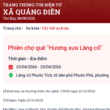
TRANG THÔNG TIN ĐIỆN TỬ
XÃ QUẢNG ĐIỀN
Thứ Bảy, 08/08/2026
Trang chủ
Sự kiện
Chi tiết sự kiện
Phiên chợ quê "Hương xưa Làng cổ"
Thời gian - địa điểm
25/04/2026
-
25/04/2026
Làng cổ Phước Tích, tổ dân phố Phước Phú, phường
Lễ khai mạc và chương trình văn nghệ: 19h30 ngày 25/4/2026
Thời gian: Ngày 25/4/2026
Địa điểm: Làng cổ Phước Tích, tổ dân phố Phước Phú, phường Phong Di