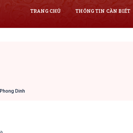
TRANG CHỦ
THÔNG TIN CẦN BIẾT
 Phong Dinh
nh