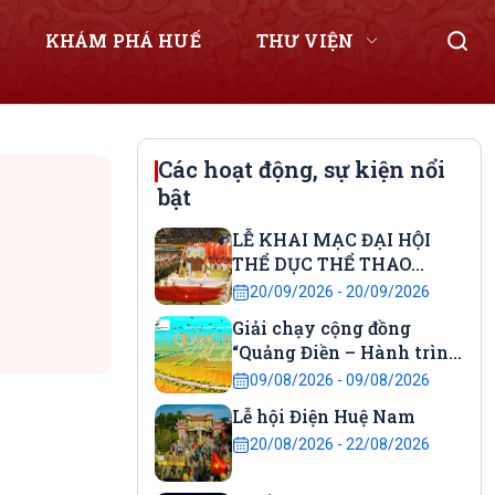
KHÁM PHÁ HUẾ
THƯ VIỆN
Các hoạt động, sự kiện nổi
bật
LỄ KHAI MẠC ĐẠI HỘI
THỂ DỤC THỂ THAO
THÀNH PHỐ HUẾ
20/09/2026 - 20/09/2026
Giải chạy cộng đồng
“Quảng Điền – Hành trình
kết nối” năm 2026.
09/08/2026 - 09/08/2026
Lễ hội Điện Huệ Nam
20/08/2026 - 22/08/2026