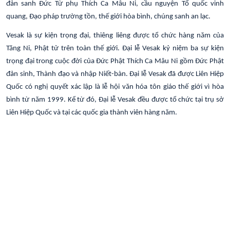
đản sanh Đức Từ phụ Thích Ca Mâu Ni, cầu nguyện Tổ quốc vinh
quang, Đạo pháp trường tồn, thế giới hòa bình, chúng sanh an lạc.
Vesak là sự kiện trọng đại, thiêng liêng được tổ chức hàng năm của
Tăng Ni, Phật tử trên toàn thế giới. Đại lễ Vesak kỷ niệm ba sự kiện
trọng đại trong cuộc đời của Đức Phật Thích Ca Mâu Ni gồm Đức Phật
đản sinh, Thành đạo và nhập Niết-bàn. Đại lễ Vesak đã được Liên Hiệp
Quốc có nghị quyết xác lập là lễ hội văn hóa tôn giáo thế giới vì hòa
bình từ năm 1999. Kể từ đó, Đại lễ Vesak đều được tổ chức tại trụ sở
Liên Hiệp Quốc và tại các quốc gia thành viên hàng năm.