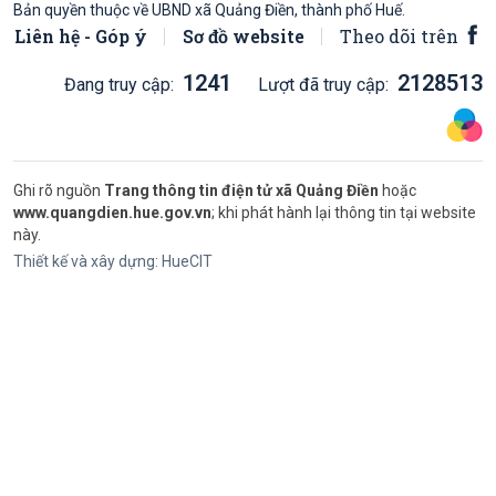
Bản quyền thuộc về UBND xã Quảng Điền, thành phố Huế.
Liên hệ - Góp ý
Sơ đồ website
Theo dõi trên
1241
2128513
Đang truy cập:
Lượt đã truy cập:
Ghi rõ nguồn
Trang thông tin điện tử xã Quảng Điền
hoặc
www.quangdien.hue.gov.vn
; khi phát hành lại thông tin tại website
này.
Thiết kế và xây dựng:
HueCIT