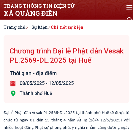
TRANG THÔNG TIN ĐIỆN TỬ
XÃ QUẢNG ĐIỀN
Trang chủ
Sự kiện
Chi tiết sự kiện
Chương trình Đại lễ Phật đản Vesak
PL.2569-DL.2025 tại Huế
Thời gian - địa điểm
08/05/2025
-
12/05/2025
Thành phố Huế
Đại lễ Phật đản Vesak PL.2568-DL.2025 tại thành phố Huế sẽ được tổ
chức từ ngày 01 đến 15 tháng 4 năm Ất Tỵ (28/4-12/5/2025) với
nhiều hoạt động Phật sự phong phú, ý nghĩa nhằm cúng dường ngày