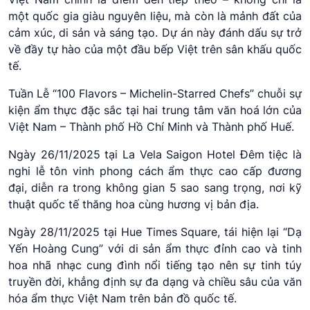
một quốc gia giàu nguyên liệu, mà còn là mảnh đất của
cảm xúc, di sản và sáng tạo. Dự án này đánh dấu sự trở
về đầy tự hào của một đầu bếp Việt trên sân khấu quốc
tế.
Tuần Lễ “100 Flavors – Michelin-Starred Chefs” chuỗi sự
kiện ẩm thực đặc sắc tại hai trung tâm văn hoá lớn của
Việt Nam – Thành phố Hồ Chí Minh và Thành phố Huế.
Ngày 26/11/2025 tại La Vela Saigon Hotel Đêm tiệc là
nghi lễ tôn vinh phong cách ẩm thực cao cấp đương
đại, diễn ra trong không gian 5 sao sang trọng, nơi kỹ
thuật quốc tế thăng hoa cùng hương vị bản địa.
Ngày 28/11/2025 tại Hue Times Square, tái hiện lại “Dạ
Yến Hoàng Cung” với di sản ẩm thực đỉnh cao và tinh
hoa nhã nhạc cung đình nổi tiếng tạo nên sự tinh túy
truyền đời, khẳng định sự đa dạng và chiều sâu của văn
hóa ẩm thực Việt Nam
trên bản đồ quốc tế.