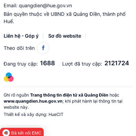
Email:
quangdien@hue.gov.vn
Bản quyền thuộc về UBND xã Quảng Điền, thành phố
Huế.
Liên hệ - Góp ý
Sơ đồ website
Theo dõi trên
1688
2121724
Đang truy cập:
Lượt đã truy cập:
Ghi rõ nguồn
Trang thông tin điện tử xã Quảng Điền
hoặc
www.quangdien.hue.gov.vn
; khi phát hành lại thông tin tại
website này.
Thiết kế và xây dựng:
HueCIT
Đã kết nối EMC