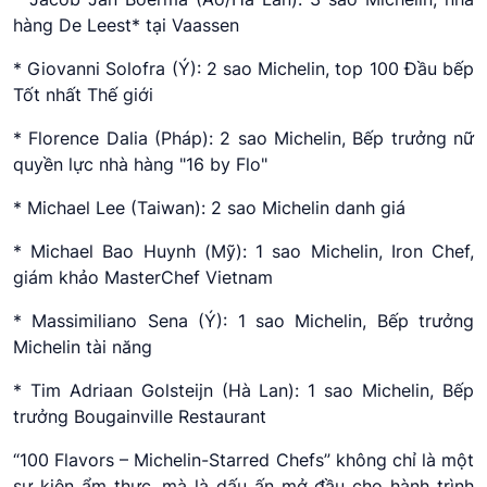
hàng De Leest* tại Vaassen
* Giovanni Solofra (Ý): 2 sao Michelin, top 100 Đầu bếp
Tốt nhất Thế giới
* Florence Dalia (Pháp): 2 sao Michelin, Bếp trưởng nữ
quyền lực nhà hàng "16 by Flo"
* Michael Lee (Taiwan): 2 sao Michelin danh giá
* Michael Bao Huynh (Mỹ): 1 sao Michelin, Iron Chef,
giám khảo MasterChef Vietnam
* Massimiliano Sena (Ý): 1 sao Michelin, Bếp trưởng
Michelin tài năng
* Tim Adriaan Golsteijn (Hà Lan): 1 sao Michelin, Bếp
trưởng Bougainville Restaurant
“100 Flavors – Michelin-Starred Chefs” không chỉ là một
sự kiện ẩm thực, mà là dấu ấn mở đầu cho hành trình