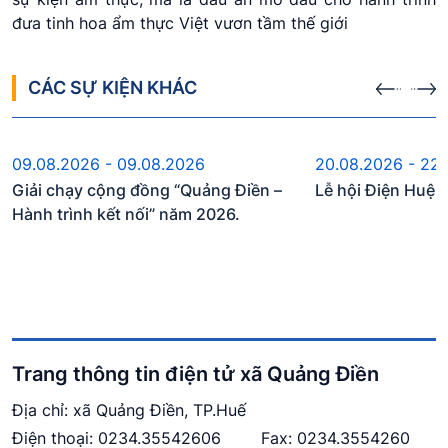
đưa tinh hoa ẩm thực Việt vươn tầm thế giới
CÁC SỰ KIỆN KHÁC
Sự kiện sắp diễn ra
Sự kiện s
09.08.2026 - 09.08.2026
20.08.2026 - 22
Giải chạy cộng đồng “Quảng Điền –
Lễ hội Điện Huệ
Hành trình kết nối” năm 2026.
Trang thông tin điện tử xã Quảng Điền
Địa chỉ: xã Quảng Điền, TP.Huế
Điện thoại:
0234.3554260
6
Fax: 0234.3554260