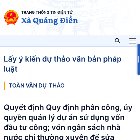
TRANG THÔNG TIN ĐIỆN TỬ
Xã Quảng Điền
Lấy ý kiến dự thảo văn bản pháp
luật
TOÀN VĂN DỰ THẢO
Quyết định Quy định phân công, ủy
quyền quản lý dự án sử dụng vốn
đầu tư công; vốn ngân sách nhà
nước chi thường xuyên để sửa