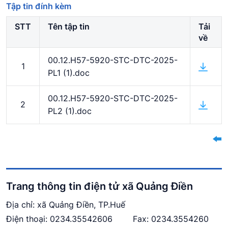
Tập tin đính kèm
STT
Tên tập tin
Tải
về
00.12.H57-5920-STC-DTC-2025-
1
PL1 (1).doc
00.12.H57-5920-STC-DTC-2025-
2
PL2 (1).doc
Trang thông tin điện tử xã Quảng Điền
Địa chỉ: xã Quảng Điền, TP.Huế
Điện thoại:
0234.3554260
6
Fax: 0234.3554260